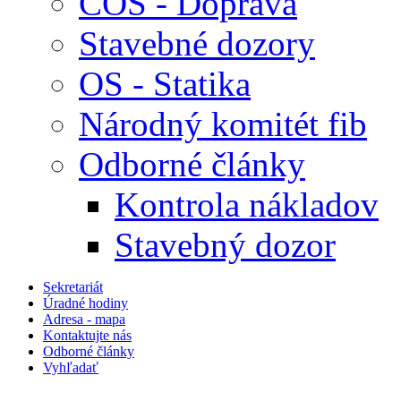
COS - Doprava
Stavebné dozory
OS - Statika
Národný komitét fib
Odborné články
Kontrola nákladov
Stavebný dozor
Sekretariát
Úradné hodiny
Adresa - mapa
Kontaktujte nás
Odborné články
Vyhľadať