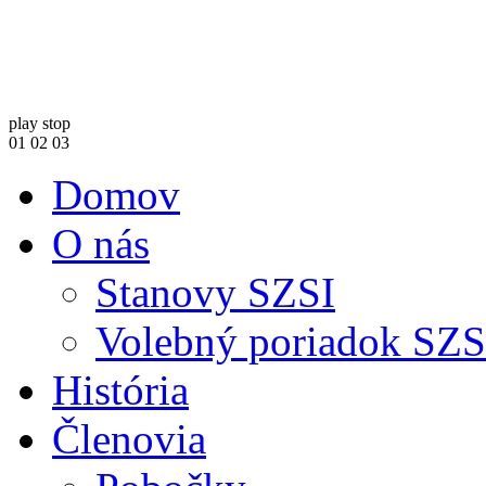
play
stop
01
02
03
Domov
O nás
Stanovy SZSI
Volebný poriadok SZS
História
Členovia