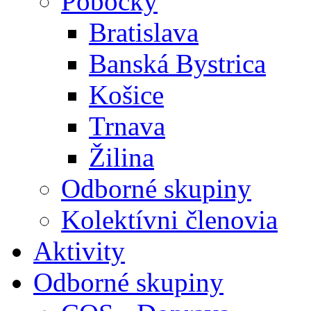
Pobočky
Bratislava
Banská Bystrica
Košice
Trnava
Žilina
Odborné skupiny
Kolektívni členovia
Aktivity
Odborné skupiny