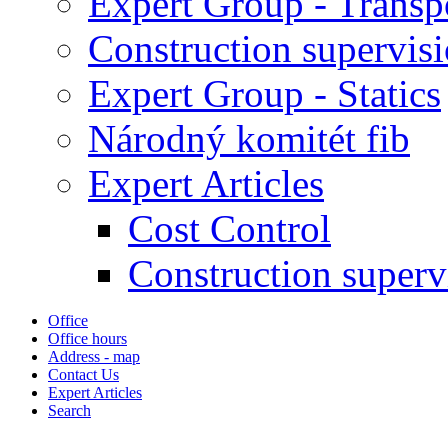
Expert Group - Transp
Construction supervis
Expert Group - Statics
Národný komitét fib
Expert Articles
Cost Control
Construction superv
Office
Office hours
Address - map
Contact Us
Expert Articles
Search