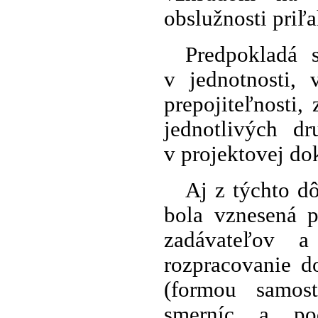
obslužnosti priľ
Predpokladá 
v jednotnosti, 
prepojiteľnosti,
jednotlivých 
v projektovej do
Aj z týchto d
bola vznesená p
zadávateľov a
rozpracovanie do
(formou samos
smerníc a pod