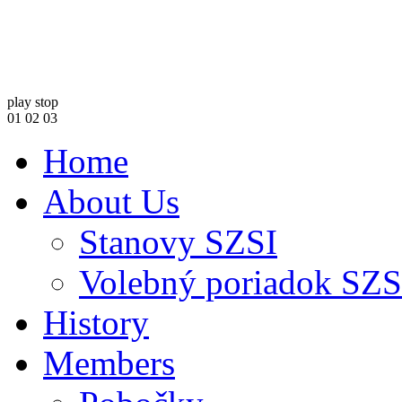
play
stop
01
02
03
Home
About Us
Stanovy SZSI
Volebný poriadok SZS
History
Members