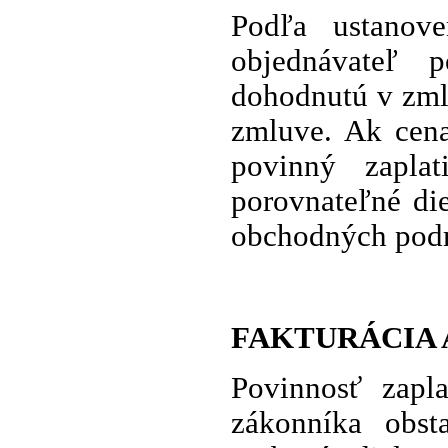
Podľa ustanov
objednávateľ p
dohodnutú v zml
zmluve. Ak cena
povinný zapla
porovnateľné di
obchodných pod
FAKTURÁCIA 
Povinnosť zapl
zákonníka obst