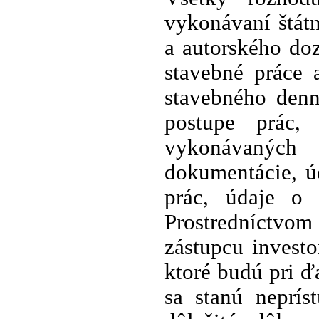
vykonávaní štát
a autorského do
stavebné práce 
stavebného denn
postupe prác,
vykonávaných
dokumentácie, ú
prác, údaje o 
Prostredníctvom
zástupcu investo
ktoré budú pri ď
sa stanú neprís