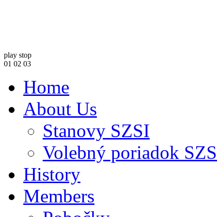
play
stop
01
02
03
Home
About Us
Stanovy SZSI
Volebný poriadok SZS
History
Members