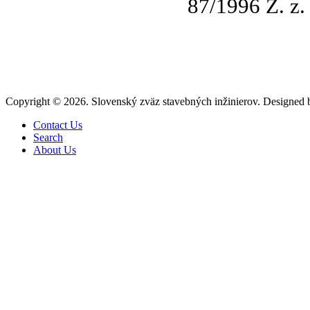
87/1996 Z. z.
Copyright © 2026. Slovenský zväz stavebných inžinierov. Designed
Contact Us
Search
About Us