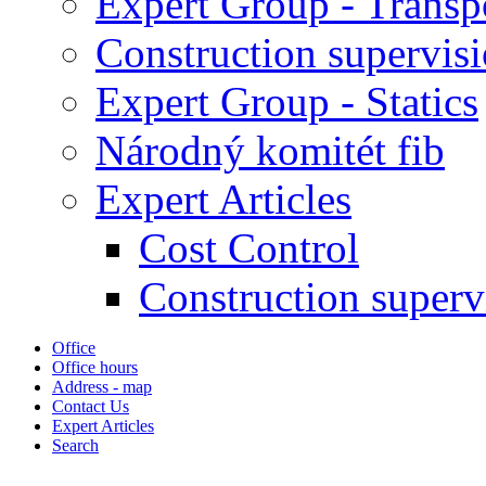
Expert Group - Transp
Construction supervis
Expert Group - Statics
Národný komitét fib
Expert Articles
Cost Control
Construction superv
Office
Office hours
Address - map
Contact Us
Expert Articles
Search