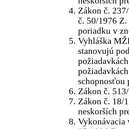
neskorších pr
Zákon č. 237/
č. 50/1976 Z
poriadku v zn
Vyhláška MŽP 
stanovujú po
požiadavkách
požiadavkách
schopnosťou p
Zákon č. 513
Zákon č. 18/1
neskorších pr
Vykonávacia 