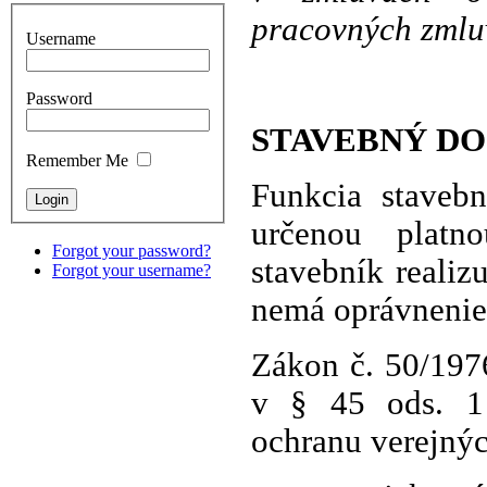
pracovných zmlu
Username
Password
STAVEBNÝ D
Remember Me
Funkcia stavebn
určenou platn
Forgot your password?
stavebník reali
Forgot your username?
nemá oprávnenie 
Zákon č. 50/197
v § 45 ods. 1
ochranu verejnýc